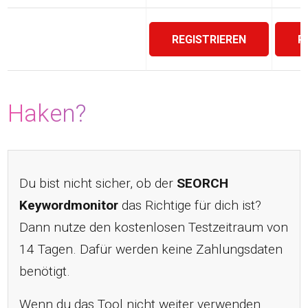
REGISTRIEREN
R
Haken?
Du bist nicht sicher, ob der
SEORCH
Keywordmonitor
das Richtige für dich ist?
Dann nutze den kostenlosen Testzeitraum von
14 Tagen. Dafür werden keine Zahlungsdaten
benötigt.
Wenn du das Tool nicht weiter verwenden